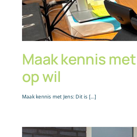
Maak kennis met J
op wil
Maak kennis met Jens: Dit is [...]