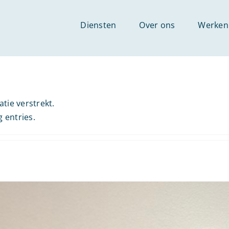
Diensten
Over ons
Werken 
tie verstrekt.
g entries.