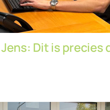
ens: Dit is precies d