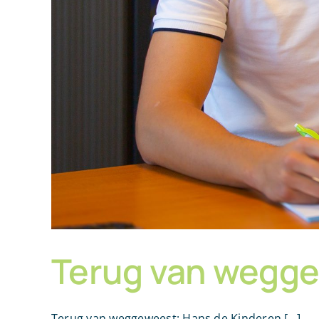
Terug van wegge
Terug van weggeweest: Hans de Kinderen [...]