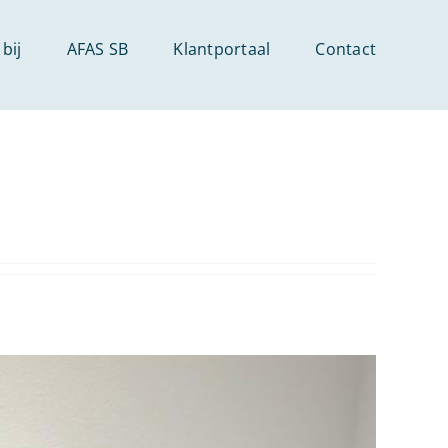
bij
AFAS SB
Klantportaal
Contact