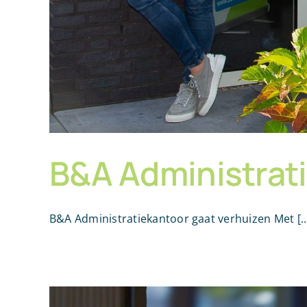
B&A Administrat
B&A Administratiekantoor gaat verhuizen Met [..