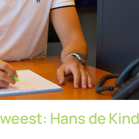
weest: Hans de Kin