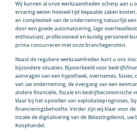
Wij kunnen al onze werkzaamheden scherp aan u of
ervaring weten hoeveel tijd bepaalde zaken kosten. 
en complexiteit van de onderneming natuurlijk een 
door een goede automatisering, lage overheadkost
enthousiast, professioneel en kundig personeel ku
prima concurreren met onze branchegenoten.
Naast de reguliere werkzaamheden kunt u ons insch
bijzondere situaties. Bijvoorbeeld voor bedrijfsfin
aanvragen van een hypotheek, overnames, fusies, 
van uw onderneming, de overgang van een eenmans
andere financiële, fiscale en bedrijfseconomische v
klaar bij het opstellen van exploitatieprognoses, li
financieringsbehoefte. Verder zijn wij klaar voor d
inzake de digitalisering van de Belastingdienst, u
Koophandel.