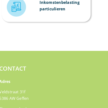
Inkomstenbelasting
particulieren
CONTACT
Adres
Veldstraat 31f
5386 AW Geffen