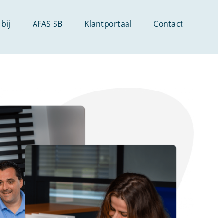
bij
AFAS SB
Klantportaal
Contact