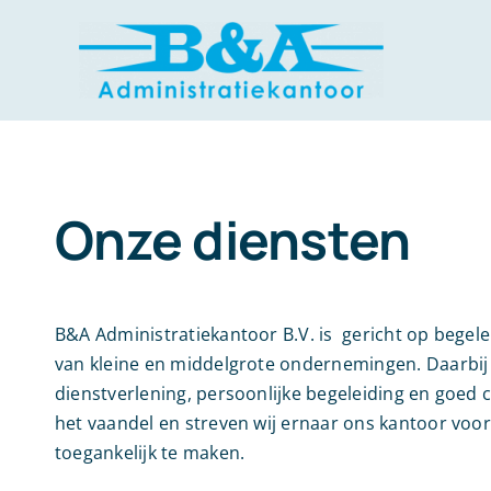
Ga
naar
inhoud
Onze diensten
B&A Administratiekantoor B.V. is gericht op begel
van kleine en middelgrote ondernemingen. Daarbij 
dienstverlening, persoonlijke begeleiding en goed c
het vaandel en streven wij ernaar ons kantoor voor
toegankelijk te maken.